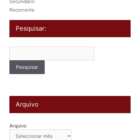
Secundário
Recorrente
Pesquisar:
Pesquisar
por:
Arquivo
Arquivo