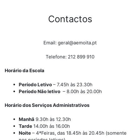
Contactos
Email: geral@aemoita.pt
Telefone: 212 899 910
Horário da Escola
Período Letivo
– 7.45h às 23.30h
Período Não letivo
– 8.00h às 20.00h
Horário dos Serviços Administrativos
Manhã
9.30h às 12.30h
Tarde
14.00h às 16.00h
Noite
– 4ªFeiras, das 18.45h às 20.45h (somente
nos períodos letivos)