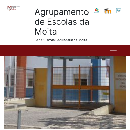
Agrupamento
de Escolas da
Moita
Sede: Escola Secundária da Moita