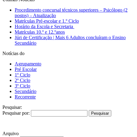
Procedimento concursal técnicos superiores – Psicólogo (2
postos) – Atualização
Matrículas Pré-escolar e 1.º Ciclo
Horário da Escola e Secretaria
Matrículas 10.º e 12.ºanos
Júri de Certificação | Mais 6 Adultos concluíram o Ensino
Secundário
Notícias do
Agrupamento
Pré Escolar
1º Ciclo
2º Ciclo
3º Ciclo
Secundário
Recorrente
Pesquisar:
Pesquisar por:
Arquivo