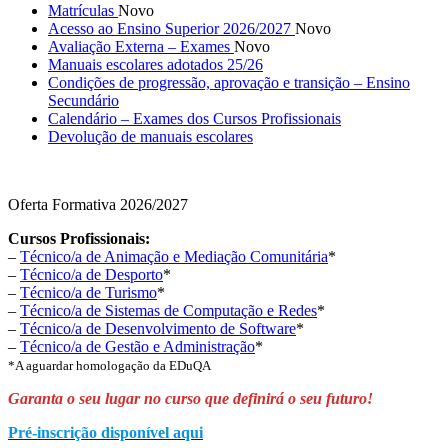
Matrículas
Novo
Acesso ao Ensino Superior 2026/2027
Novo
Avaliação Externa – Exames
Novo
Manuais escolares adotados 25/26
Condições de progressão, aprovação e transição – Ensino
Secundário
Calendário – Exames dos Cursos Profissionais
Devolução de manuais escolares
Oferta Formativa 2026/2027
Cursos Profissionais:
–
Técnico/a de Animação e Mediação Comunitária
*
–
Técnico/a de Desporto
*
–
Técnico/a de Turismo
*
–
Técnico/a de Sistemas de Computação e Redes
*
–
Técnico/a de Desenvolvimento de Software
*
–
Técnico/a de Gestão e Administração
*
*A aguardar homologação da EDuQA
Garanta o seu lugar no curso que definirá o seu futuro!
Pré-inscrição disponível aqui