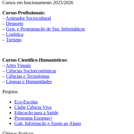
Cursos em funcionamento 2025/2026
Cursos Profissionais:
–
Animador Sociocultural
–
Desporto
–
Gest. e Programação de Sist. Informáticos
–
Logística
–
Turismo
Cursos Científico-Humanísticos:
–
Artes Visuais
–
Ciências Socioeconómicas
–
Ciências e Tecnologias
–
Línguas e Humanidades
Projetos
Eco-Escolas
Clube Ciência Viva
Educação para a Saúde
Programa Erasmus+
Gab. Informação e Apoio ao Aluno
Últimas Notícias