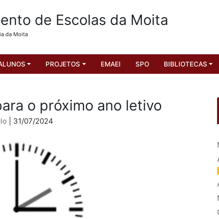
nto de Escolas da Moita
ia da Moita
ALUNOS
PROJETOS
EMAEI
SPO
BIBLIOTECAS
ara o próximo ano letivo
lo
| 31/07/2024