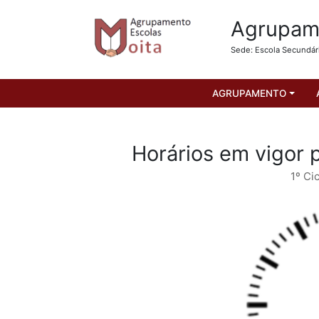
Agrupame
Sede: Escola Secundár
AGRUPAMENTO
Horários em vigor p
1º Cic