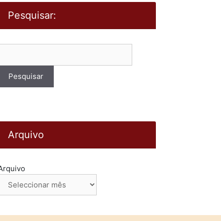
Pesquisar:
Pesquisar
por:
Arquivo
Arquivo