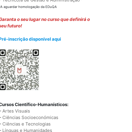
*A aguardar homologação da EDuQA
Garanta o seu lugar no curso que definirá o
seu futuro!
Pré-inscrição disponível aqui
Cursos Científico-Humanísticos:
–
Artes Visuais
–
Ciências Socioeconómicas
–
Ciências e Tecnologias
–
Línguas e Humanidades