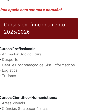
Uma opção com cabeça e coração!
Cursos em funcionamento
2025/2026
Cursos Profissionais:
–
Animador Sociocultural
–
Desporto
–
Gest. e Programação de Sist. Informáticos
–
Logística
–
Turismo
Cursos Científico-Humanísticos:
–
Artes Visuais
–
Ciências Socioeconómicas