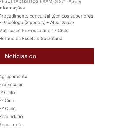
RESULTADOS DOS EXAMES 2.ª FASE e
Informações
Procedimento concursal técnicos superiores
– Psicólogo (2 postos) – Atualização
Matrículas Pré-escolar e 1.º Ciclo
Horário da Escola e Secretaria
Notícias do
Agrupamento
Pré Escolar
1º Ciclo
2º Ciclo
3º Ciclo
Secundário
Recorrente