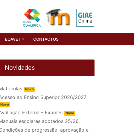
EQAVET
CONTACTOS
Novidades
Matrículas
Novo
Acesso ao Ensino Superior 2026/2027
Novo
Avaliação Externa – Exames
Novo
Manuais escolares adotados 25/26
Condições de progressão, aprovação e