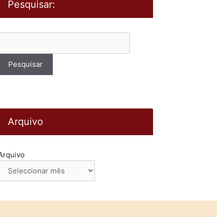
Pesquisar:
Pesquisar
por:
Arquivo
Arquivo