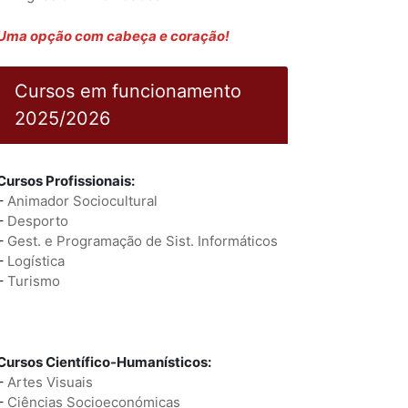
Uma opção com cabeça e coração!
Cursos em funcionamento
2025/2026
Cursos Profissionais:
–
Animador Sociocultural
–
Desporto
–
Gest. e Programação de Sist. Informáticos
–
Logística
–
Turismo
Cursos Científico-Humanísticos:
–
Artes Visuais
–
Ciências Socioeconómicas