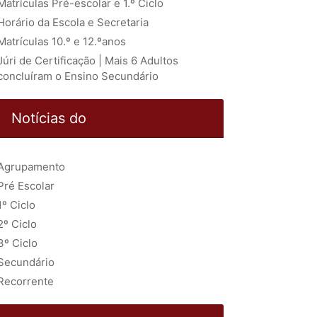
Matrículas Pré-escolar e 1.º Ciclo
Horário da Escola e Secretaria
Matrículas 10.º e 12.ºanos
Júri de Certificação | Mais 6 Adultos
concluíram o Ensino Secundário
Notícias do
Agrupamento
Pré Escolar
1º Ciclo
2º Ciclo
3º Ciclo
Secundário
Recorrente