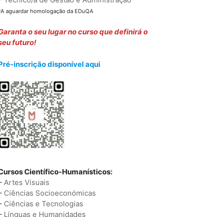
*A aguardar homologação da EDuQA
Garanta o seu lugar no curso que definirá o
seu futuro!
Pré-inscrição disponível aqui
Cursos Científico-Humanísticos:
–
Artes Visuais
–
Ciências Socioeconómicas
–
Ciências e Tecnologias
–
Línguas e Humanidades