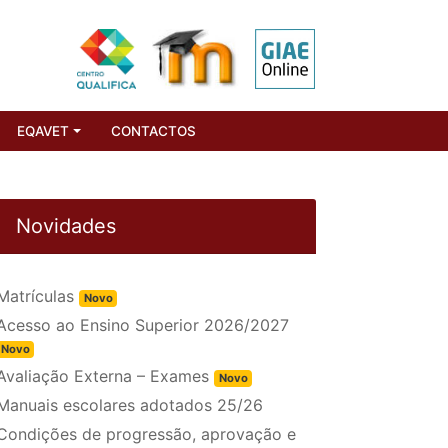
EQAVET
CONTACTOS
Novidades
Matrículas
Novo
Acesso ao Ensino Superior 2026/2027
Novo
Avaliação Externa – Exames
Novo
Manuais escolares adotados 25/26
Condições de progressão, aprovação e