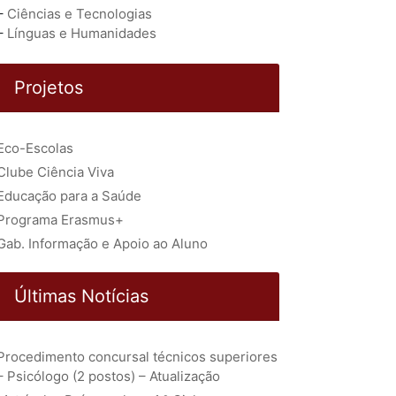
–
Ciências e Tecnologias
–
Línguas e Humanidades
Projetos
Eco-Escolas
Clube Ciência Viva
Educação para a Saúde
Programa Erasmus+
Gab. Informação e Apoio ao Aluno
Últimas Notícias
Procedimento concursal técnicos superiores
– Psicólogo (2 postos) – Atualização