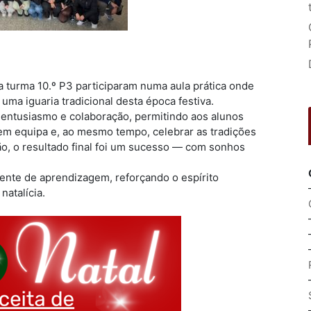
a turma 10.º P3 participaram numa aula prática onde
ma iguaria tradicional desta época festiva.
entusiasmo e colaboração, permitindo aos alunos
 em equipa e, ao mesmo tempo, celebrar as tradições
ão, o resultado final foi um sucesso — com sonhos
ente de aprendizagem, reforçando o espírito
natalícia.