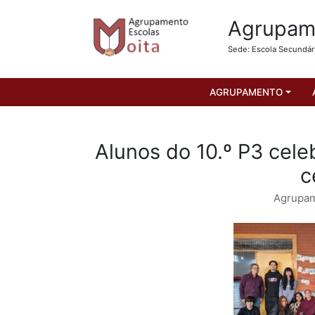
Agrupame
Sede: Escola Secundár
AGRUPAMENTO
Alunos do 10.º P3 cel
c
Agrupa