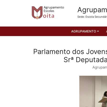
Agrupame
Sede: Escola Secundár
AGRUPAMENTO
Parlamento dos Jovens
Srª Deputad
Agrupam