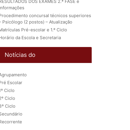
RESULTADOS DOS EXAMES 2.ª FASE e
Informações
Procedimento concursal técnicos superiores
– Psicólogo (2 postos) – Atualização
Matrículas Pré-escolar e 1.º Ciclo
Horário da Escola e Secretaria
Notícias do
Agrupamento
Pré Escolar
1º Ciclo
2º Ciclo
3º Ciclo
Secundário
Recorrente