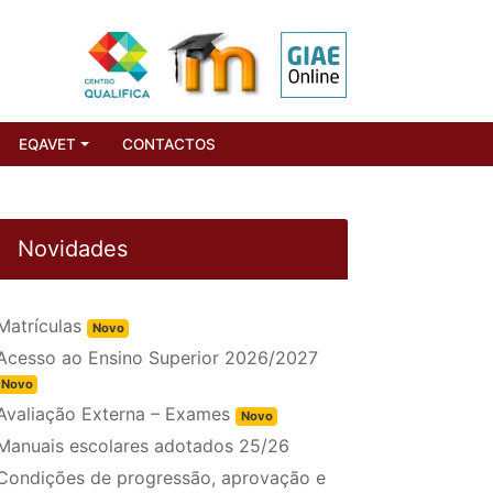
EQAVET
CONTACTOS
Novidades
Matrículas
Novo
Acesso ao Ensino Superior 2026/2027
Novo
Avaliação Externa – Exames
Novo
Manuais escolares adotados 25/26
Condições de progressão, aprovação e