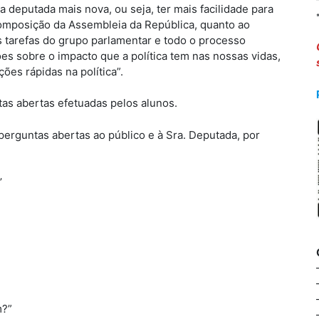
 deputada mais nova, ou seja, ter mais facilidade para
omposição da Assembleia da República, quanto ao
s tarefas do grupo parlamentar e todo o processo
ões sobre o impacto que a política tem nas nossas vidas,
ções rápidas na política”.
as abertas efetuadas pelos alunos.
perguntas abertas ao público e à Sra. Deputada, por
’
m?”