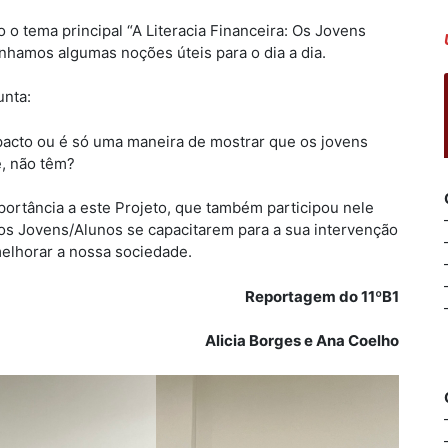
o o tema principal “A Literacia Financeira: Os Jovens
nhamos algumas noções úteis para o dia a dia.
unta:
acto ou é só uma maneira de mostrar que os jovens
e, não têm?
rtância a este Projeto, que também participou nele
s Jovens/Alunos se capacitarem para a sua intervenção
elhorar a nossa sociedade.
Reportagem do 11ºB1
Alicia Borges e Ana Coelho