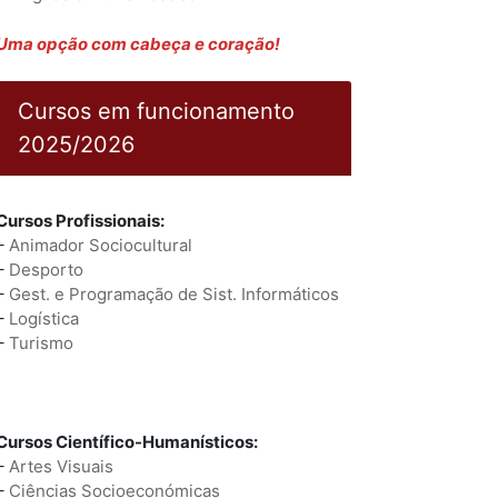
Uma opção com cabeça e coração!
Cursos em funcionamento
2025/2026
Cursos Profissionais:
–
Animador Sociocultural
–
Desporto
–
Gest. e Programação de Sist. Informáticos
–
Logística
–
Turismo
Cursos Científico-Humanísticos:
–
Artes Visuais
–
Ciências Socioeconómicas