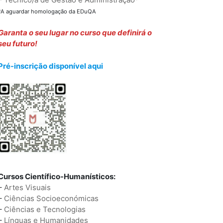
*A aguardar homologação da EDuQA
Garanta o seu lugar no curso que definirá o
seu futuro!
Pré-inscrição disponível aqui
Cursos Científico-Humanísticos:
–
Artes Visuais
–
Ciências Socioeconómicas
–
Ciências e Tecnologias
–
Línguas e Humanidades