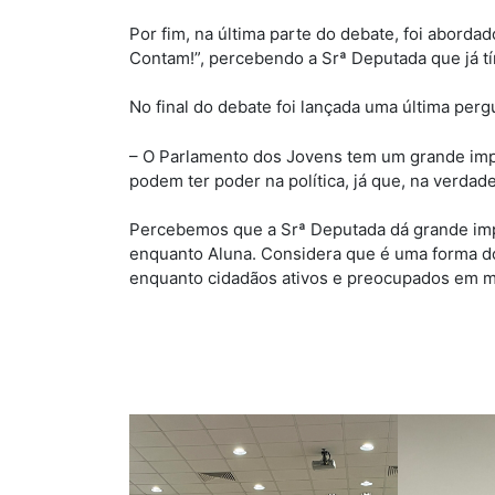
Por fim, na última parte do debate, foi abordad
Contam!”, percebendo a Srª Deputada que já tí
No final do debate foi lançada uma última perg
– O Parlamento dos Jovens tem um grande imp
podem ter poder na política, já que, na verdad
Percebemos que a Srª Deputada dá grande impo
enquanto Aluna. Considera que é uma forma do
enquanto cidadãos ativos e preocupados em m