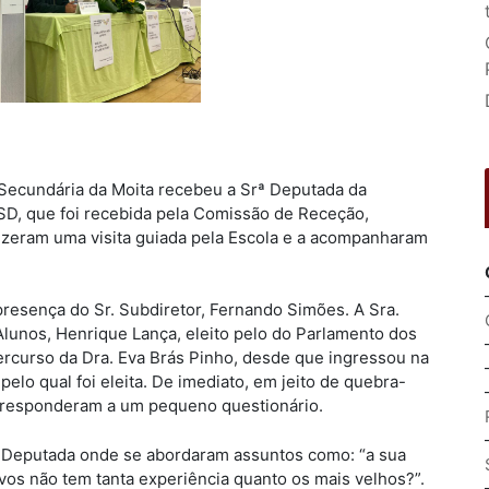
a Secundária da Moita recebeu a Srª Deputada da
SD, que foi recebida pela Comissão de Receção,
fizeram uma visita guiada pela Escola e a acompanharam
resença do Sr. Subdiretor, Fernando Simões. A Sra.
lunos, Henrique Lança, eleito pelo do Parlamento dos
rcurso da Dra. Eva Brás Pinho, desde que ingressou na
elo qual foi eleita. De imediato, em jeito de quebra-
s responderam a um pequeno questionário.
. Deputada onde se abordaram assuntos como: “a sua
vos não tem tanta experiência quanto os mais velhos?”.