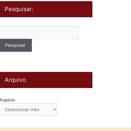
Pesquisar:
Pesquisar
por:
Arquivo
Arquivo