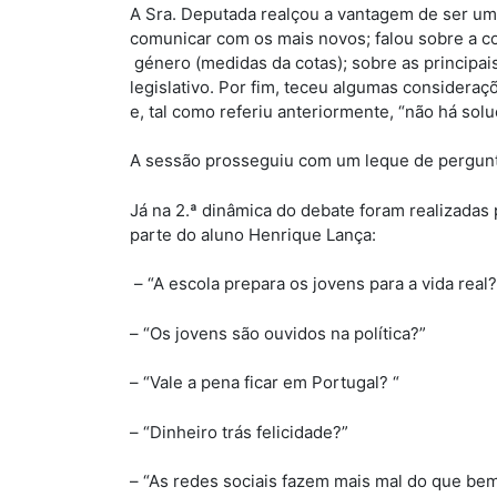
A Sra. Deputada realçou a vantagem de ser uma
comunicar com os mais novos; falou sobre a c
género (medidas da cotas); sobre as principai
legislativo. Por fim, teceu algumas consideraç
e, tal como referiu anteriormente, “não há solu
A sessão prosseguiu com um leque de pergunt
Já na 2.ª dinâmica do debate foram realizadas 
parte do aluno Henrique Lança:
– “A escola prepara os jovens para a vida real?
– “Os jovens são ouvidos na política?”
– “Vale a pena ficar em Portugal? “
– “Dinheiro trás felicidade?”
– “As redes sociais fazem mais mal do que be