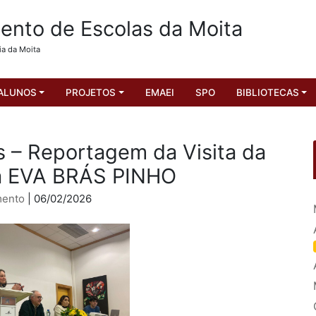
nto de Escolas da Moita
ia da Moita
ALUNOS
PROJETOS
EMAEI
SPO
BIBLIOTECAS
 – Reportagem da Visita da
a EVA BRÁS PINHO
ento
| 06/02/2026