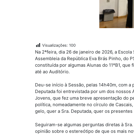
Visualizações:
100
Na 2ªfeira, dia 26 de janeiro de 2026, a Escol
Assembleia da República Eva Brás Pinho, do P
constituída por algumas Alunas do 11ºB1, que 
até ao Auditório.
Deu-se início à Sessão, pelas 14h40m, com a p
Deputada foi entrevistada por um dos nossos A
Jovens, que fez uma breve apresentação do pe
política, nomeadamente no círculo de Cascais, p
gelo, quer a Sra. Deputada, quer os presente
Seguiram-se algumas perguntas diretas à Sra
opinião sobre o estereótipo de que os mais no