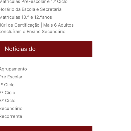
Matrículas Pré-escolar e 1.º Ciclo
Horário da Escola e Secretaria
Matrículas 10.º e 12.ºanos
Júri de Certificação | Mais 6 Adultos
concluíram o Ensino Secundário
Notícias do
Agrupamento
Pré Escolar
1º Ciclo
2º Ciclo
3º Ciclo
Secundário
Recorrente