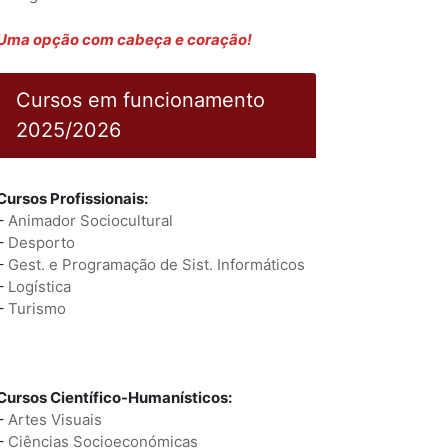
Uma opção com cabeça e coração!
Cursos em funcionamento
2025/2026
Cursos Profissionais:
–
Animador Sociocultural
–
Desporto
–
Gest. e Programação de Sist. Informáticos
–
Logística
–
Turismo
Cursos Científico-Humanísticos:
–
Artes Visuais
–
Ciências Socioeconómicas