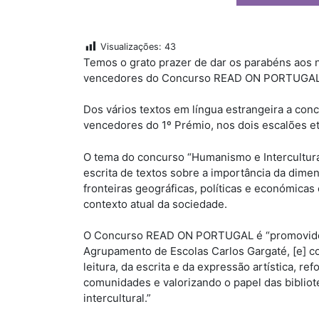
Visualizações:
43
Temos o grato prazer de dar os parabéns aos 
vencedores do Concurso READ ON PORTUGAL na
Dos vários textos em língua estrangeira a con
vencedores do 1º Prémio, nos dois escalões et
O tema do concurso “Humanismo e Intercultura
escrita de textos sobre a importância da dime
fronteiras geográficas, políticas e económicas
contexto atual da sociedade.
O Concurso READ ON PORTUGAL é “promovido p
Agrupamento de Escolas Carlos Gargaté, [e] co
leitura, da escrita e da expressão artística, re
comunidades e valorizando o papel das biblio
intercultural.”