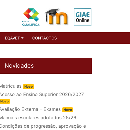
EQAVET
CONTACTOS
Novidades
Matrículas
Novo
Acesso ao Ensino Superior 2026/2027
Novo
Avaliação Externa – Exames
Novo
Manuais escolares adotados 25/26
Condições de progressão, aprovação e