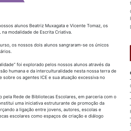
nossos alunos Beatriz Muxagata e Vicente Tomaz, os
 modalidade de Escrita Criativa.
curso, os nossos dois alunos sangraram-se os únicos
ários.
lidade” foi explorado pelos nossos alunos através da
nsão humana e da interculturalidade nesta nossa terra de
 e sobre os agentes ICE e sua atuação excessiva no
ela Rede de Bibliotecas Escolares, em parceria com o
nstitui uma iniciativa estruturante de promoção da
forçando a ligação entre jovens, autores, escolas e
tecas escolares como espaços de criação e diálogo