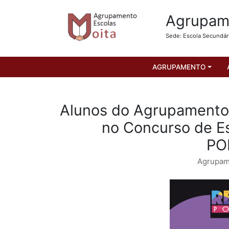
Agrupame
Sede: Escola Secundár
AGRUPAMENTO
Alunos do Agrupamento 
no Concurso de Es
PO
Agrupam