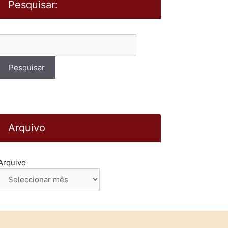
Pesquisar:
Pesquisar
por:
Arquivo
Arquivo