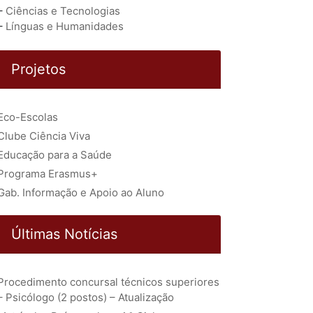
–
Ciências e Tecnologias
–
Línguas e Humanidades
Projetos
Eco-Escolas
Clube Ciência Viva
Educação para a Saúde
Programa Erasmus+
Gab. Informação e Apoio ao Aluno
Últimas Notícias
Procedimento concursal técnicos superiores
– Psicólogo (2 postos) – Atualização