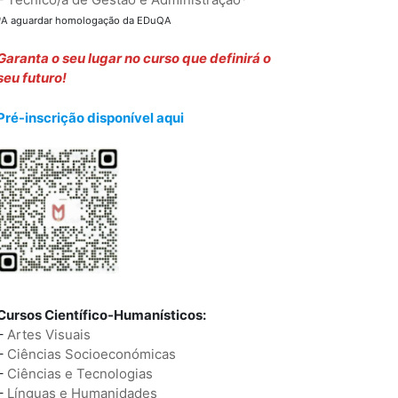
*A aguardar homologação da EDuQA
Garanta o seu lugar no curso que definirá o
seu futuro!
Pré-inscrição disponível aqui
Cursos Científico-Humanísticos:
–
Artes Visuais
–
Ciências Socioeconómicas
–
Ciências e Tecnologias
–
Línguas e Humanidades