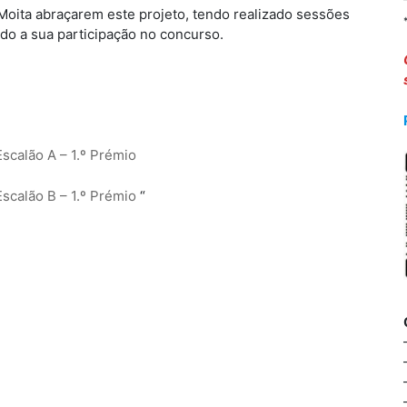
Moita abraçarem este projeto, tendo realizado sessões
vado a sua participação no concurso.
scalão A – 1.º Prémio
scalão B – 1.º Prémio
“