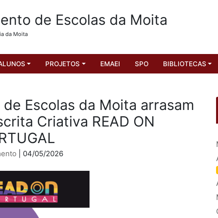
nto de Escolas da Moita
ia da Moita
ALUNOS
PROJETOS
EMAEI
SPO
BIBLIOTECAS
de Escolas da Moita arrasam
crita Criativa READ ON
RTUGAL
ento
| 04/05/2026