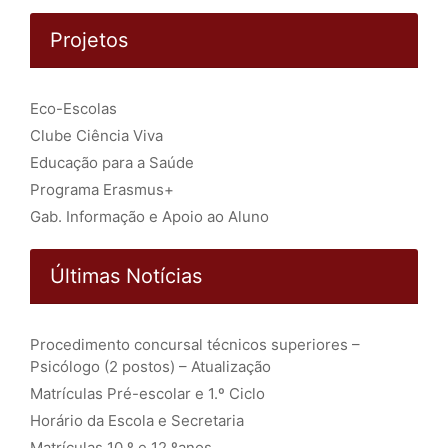
Projetos
Eco-Escolas
Clube Ciência Viva
Educação para a Saúde
Programa Erasmus+
Gab. Informação e Apoio ao Aluno
Últimas Notícias
Procedimento concursal técnicos superiores –
Psicólogo (2 postos) – Atualização
Matrículas Pré-escolar e 1.º Ciclo
Horário da Escola e Secretaria
Matrículas 10.º e 12.ºanos