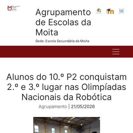
Agrupamento
de Escolas da
Moita
Sede: Escola Secundária da Moita
Alunos do 10.º P2 conquistam
2.º e 3.º lugar nas Olimpíadas
Nacionais da Robótica
Agrupamento
| 21/05/2026