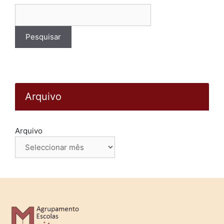
Pesquisar
por:
Arquivo
Arquivo