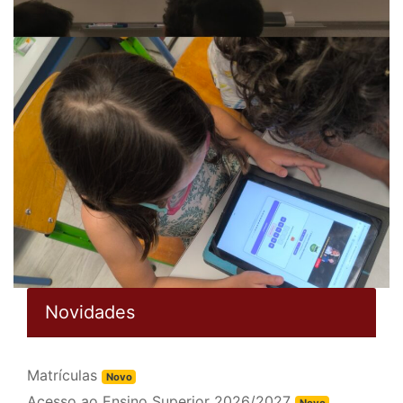
Novidades
Matrículas
Novo
Acesso ao Ensino Superior 2026/2027
Novo