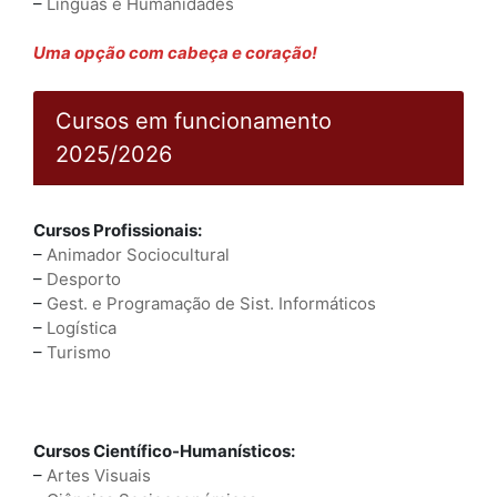
–
Línguas e Humanidades
Uma opção com cabeça e coração!
Cursos em funcionamento
2025/2026
Cursos Profissionais:
–
Animador Sociocultural
–
Desporto
–
Gest. e Programação de Sist. Informáticos
–
Logística
–
Turismo
Cursos Científico-Humanísticos:
–
Artes Visuais