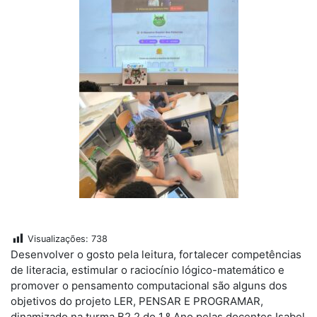
Visualizações:
738
Desenvolver o gosto pela leitura, fortalecer competências
de literacia, estimular o raciocínio lógico-matemático e
promover o pensamento computacional são alguns dos
objetivos do projeto LER, PENSAR E PROGRAMAR,
dinamizado na turma B2.2 do 1.º Ano pelas docentes Isabel