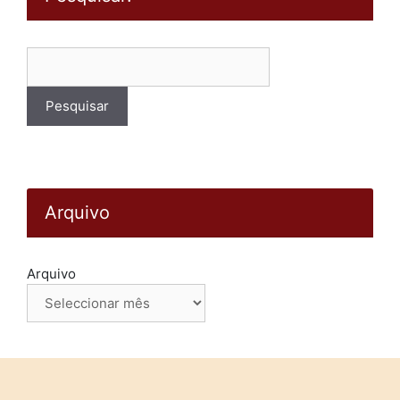
Pesquisar
por:
Arquivo
Arquivo