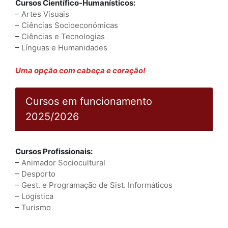
Cursos Científico-Humanísticos:
–
Artes Visuais
–
Ciências Socioeconómicas
–
Ciências e Tecnologias
–
Línguas e Humanidades
Uma opção com cabeça e coração!
Cursos em funcionamento
2025/2026
Cursos Profissionais:
–
Animador Sociocultural
–
Desporto
–
Gest. e Programação de Sist. Informáticos
–
Logística
–
Turismo