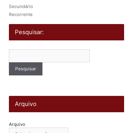
Secundário
Recorrente
Pesquisar:
Pesquisar
por:
Arquivo
Arquivo