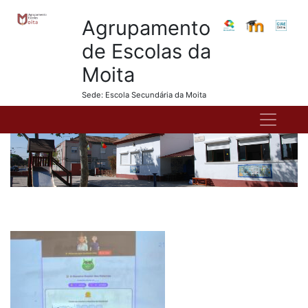
Agrupamento
de Escolas da
Moita
Sede: Escola Secundária da Moita