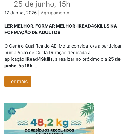
— 25 de junho, 15h
17 Junho, 2026 |
Agrupamento
LER MELHOR, FORMAR MELHOR: IREAD4SKILLS NA
FORMAÇÃO DE ADULTOS
O Centro Qualifica do AE-Moita convida-o/a a participar
numa Ação de Curta Duração dedicada à
aplicação
iRead4Skills
, a realizar no próximo dia
25 de
junho, às 15h
.…
Ler mais