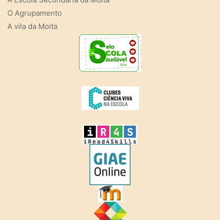
O Agrupamento
A vila da Moita