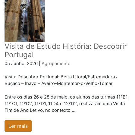
Visita de Estudo História: Descobrir
Portugal
05 Junho, 2026 |
Agrupamento
Visita Descobrir Portugal: Beira Litoral/Estremadura :
Buçaco – Íhavo – Aveiro-Montemor-o-Velho-Tomar
Entre os dias 26 e 28 de maio, os alunos das turmas 11ºB1,
11º C1, 11ºC2, 11ºD1, 11D4 e 12ºD2, realizaram uma Visita
Fim de Ano Letivo, no contexto …
Ler mais