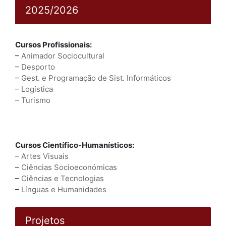
2025/2026
Cursos Profissionais:
–
Animador Sociocultural
–
Desporto
–
Gest. e Programação de Sist. Informáticos
–
Logística
–
Turismo
Cursos Científico-Humanísticos:
–
Artes Visuais
–
Ciências Socioeconómicas
–
Ciências e Tecnologias
–
Línguas e Humanidades
Projetos