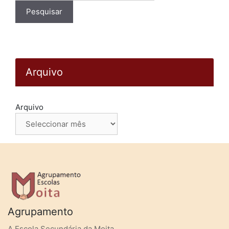
Arquivo
Arquivo
Agrupamento
A Escola Secundária da Moita