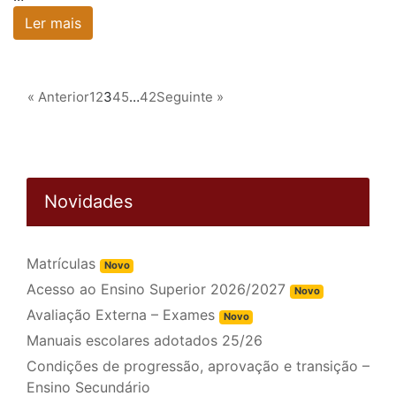
Ler mais
« Anterior
1
2
3
4
5
…
42
Seguinte »
Novidades
Matrículas
Novo
Acesso ao Ensino Superior 2026/2027
Novo
Avaliação Externa – Exames
Novo
Manuais escolares adotados 25/26
Condições de progressão, aprovação e transição –
Ensino Secundário