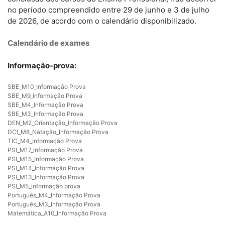
no período compreendido entre 29 de junho e 3 de julho
de 2026, de acordo com o calendário disponibilizado.
Calendário de exames
Informação-prova:
SBE_M10_Informação Prova
SBE_M9_Informação Prova
SBE_M4_Informação Prova
SBE_M3_Informação Prova
DEN_M2_Orientação_Informação Prova
DCI_M8_Natação_Informação Prova
TIC_M4_Informação Prova
PSI_M17_Informação Prova
PSI_M15_Informação Prova
PSI_M14_Informação Prova
PSI_M13_Informação Prova
PSI_M5_informação prova
Português_M4_Informação Prova
Português_M3_Informação Prova
Matemática_A10_Informação Prova