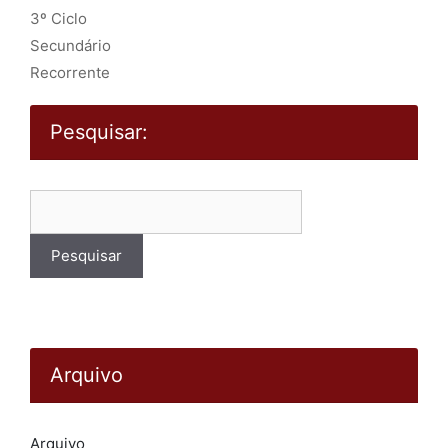
3º Ciclo
Secundário
Recorrente
Pesquisar:
Pesquisar
por:
Arquivo
Arquivo