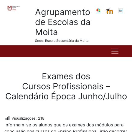
Agrupamento
de Escolas da
Moita
Sede: Escola Secundária da Moita
Exames dos
Cursos Profissionais –
Calendário Época Junho/Julho
Visualizações:
218
Informam-se os alunos que os exames dos módulos para
conclusão dos cursos do Ensino Profissional, irão decorrer